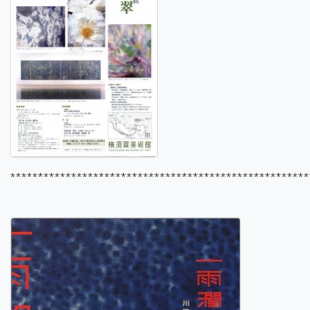
******************************************************