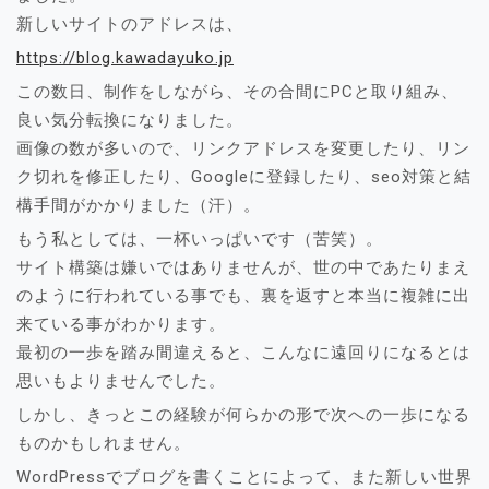
新しいサイトのアドレスは、
https://blog.kawadayuko.jp
この数日、制作をしながら、その合間にPCと取り組み、
良い気分転換になりました。
画像の数が多いので、リンクアドレスを変更したり、リン
ク切れを修正したり、Googleに登録したり、seo対策と結
構手間がかかりました（汗）。
もう私としては、一杯いっぱいです（苦笑）。
サイト構築は嫌いではありませんが、世の中であたりまえ
のように行われている事でも、裏を返すと本当に複雑に出
来ている事がわかります。
最初の一歩を踏み間違えると、こんなに遠回りになるとは
思いもよりませんでした。
しかし、きっとこの経験が何らかの形で次への一歩になる
ものかもしれません。
WordPressでブログを書くことによって、また新しい世界