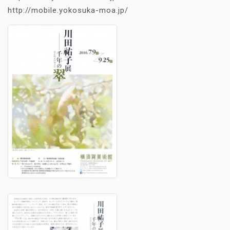
http://mobile.yokosuka-moa.jp/