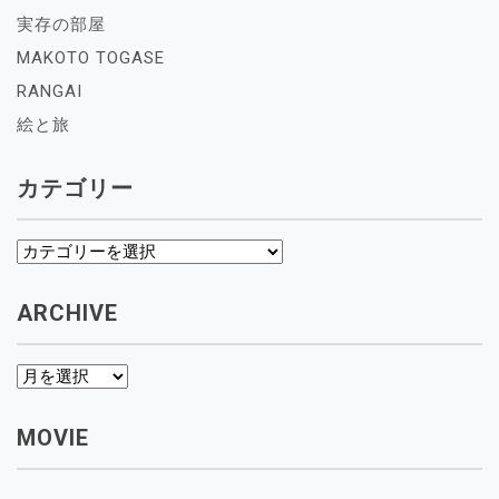
実存の部屋
MAKOTO TOGASE
RANGAI
絵と旅
カテゴリー
カ
テ
ゴ
ARCHIVE
リ
ー
archive
MOVIE