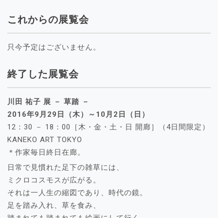
これからの展覧会
只今予定はございません。
終了した展覧会
川田 祐子 展 － 草踏 －
2016年9月29日（木）～10月2日（日）
12：30 － 18：00［木・金・土・日 開廊］（4日間限定）
KANEKO ART TOKYO
＊作家毎日終日在廊。
日常で見慣れた足下の雑草には、
ミクロコスモスが広がる。
それは一人生の縮図であり、時代の鏡。
足を踏み入れ、草を食み、