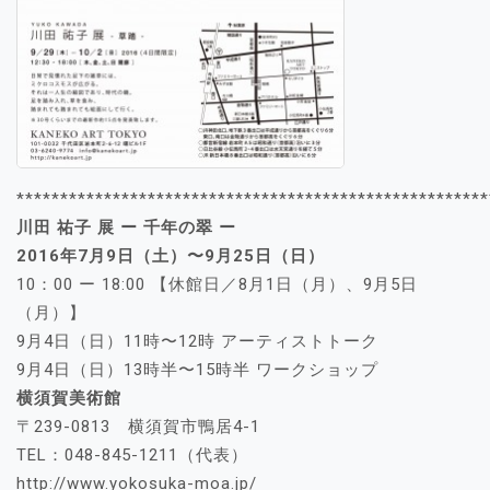
******************************************************
川田 祐子 展 ー 千年の翠 ー
2016年7月9日（土）〜9月25日（日）
10：00 ー 18:00 【休館日／8月1日（月）、9月5日
（月）】
9月4日（日）11時〜12時 アーティストトーク
9月4日（日）13時半〜15時半 ワークショップ
横須賀美術館
〒239-0813 横須賀市鴨居4-1
TEL：048-845-1211（代表）
http://www.yokosuka-moa.jp/