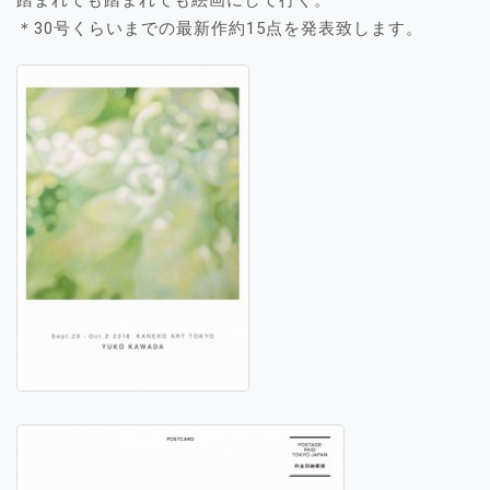
踏まれても踏まれても絵画にして行く。
＊30号くらいまでの最新作約15点を発表致します。