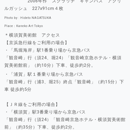
2006年作 スクラッチ キャンバス アクリ
ルガッシュ 227x91cm４枚
Photo by : Hideto NAGATSUKA
Place：Kaneko Art Tokyo
＊横須賀美術館 アクセス
【京浜急行線をご利用の場合】
・「馬堀海岸」駅1番乗り場から京急バス
「観音崎」行（須24、堀24）「観音崎京急ホテル・横須
賀美術館前」（約10分）下車、徒歩約2分。
・「浦賀」駅１番乗り場から京急バス
「観音崎」行（浦3、堀25）終点「観音崎」（約15分）下
車 徒歩約5分
【ＪＲ線をご利用の場合】
・「横須賀」駅3番乗り場から京急バス
「観音崎」行（須24）「観音崎京急ホテル・横須賀美術館
前」（約35分）下車、徒歩約2分。