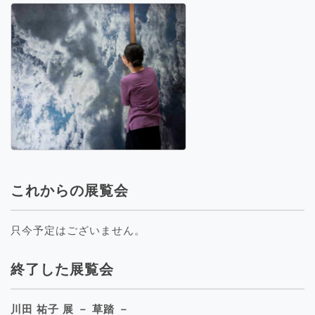
これからの展覧会
只今予定はございません。
終了した展覧会
川田 祐子 展 － 草踏 －