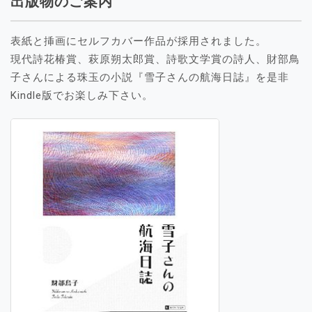
出版物のご案内
表紙と挿画にセルフカバー作品が採用されました。
現代詩花椿賞、萩原朔太郎賞、詩歌文学賞の詩人、財部鳥
子さんによる珠玉の小説『雪子さんの航海日誌』を是非
Kindle版でお楽しみ下さい。