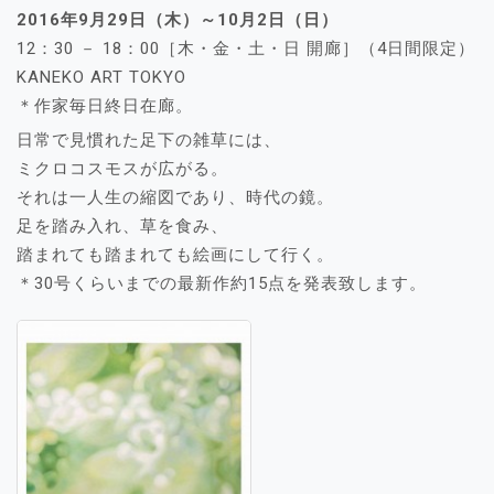
2016年9月29日（木）～10月2日（日）
12：30 － 18：00［木・金・土・日 開廊］（4日間限定）
KANEKO ART TOKYO
＊作家毎日終日在廊。
日常で見慣れた足下の雑草には、
ミクロコスモスが広がる。
それは一人生の縮図であり、時代の鏡。
足を踏み入れ、草を食み、
踏まれても踏まれても絵画にして行く。
＊30号くらいまでの最新作約15点を発表致します。