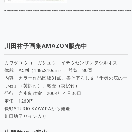
******************************************************
川田祐子画集AMAZON販売中
カワダユウコ ガシュウ イチウセンザンヲウルオス
体裁：A5判（148x210cm）、並製、80頁
内容：カラー作品図版31点、書き下ろし文「千尋の底の一
つ石」（英訳付）、略歴（英訳付）
発行：言水制作室 2004年４月30日
定価：1260円
長野STUDIO KAWADAから発送
川田祐子サイン入り