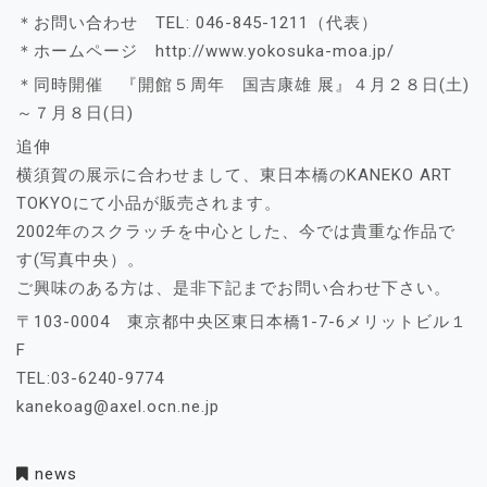
＊お問い合わせ TEL: 046-845-1211（代表）
＊ホームページ http://www.yokosuka-moa.jp/
＊同時開催 『開館５周年 国吉康雄 展』４月２８日(土)
～７月８日(日)
追伸
横須賀の展示に合わせまして、東日本橋のKANEKO ART
TOKYOにて小品が販売されます。
2002年のスクラッチを中心とした、今では貴重な作品で
す(写真中央）。
ご興味のある方は、是非下記までお問い合わせ下さい。
〒103-0004 東京都中央区東日本橋1-7-6メリットビル１
F
TEL:03-6240-9774
kanekoag@axel.ocn.ne.jp
news