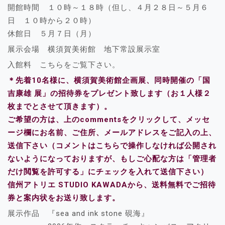
開館時間 １０時～１８時（但し、４月２８日～５月６
日 １０時から２０時）
休館日 ５月７日（月）
展示会場 横須賀美術館 地下常設展示室
入館料 こちらをご覧下さい。
＊先着10名様に、横須賀美術館企画展、同時開催の「国
吉康雄 展」の招待券をプレゼント致します（お１人様２
枚までとさせて頂きます）。
ご希望の方は、上のcommentsをクリックして、メッセ
ージ欄にお名前、ご住所、メールアドレスをご記入の上、
送信下さい（コメントはこちらで操作しなければ公開され
ないようになっておりますが、もしご心配な方は「管理者
だけ閲覧を許可する」にチェックを入れて送信下さい）
信州アトリエ STUDIO KAWADAから、送料無料でご招待
券と案内状をお送り致します。
展示作品 『sea and ink stone 硯海』